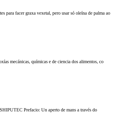
es para facer graxa vexetal, pero usar só oleína de palma ao
xías mecánicas, químicas e de ciencia dos alimentos, co
de SHIPUTEC Prefacio: Un aperto de mans a través do