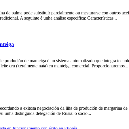
a de palma pode substituír parcialmente ou mesturarse con outros aceit
radicional. A seguinte é unha análise específica: Características...
nteiga
de produción de manteiga é un sistema automatizado que integra tecnolo
 leite cru (xeralmente nata) en manteiga comercial. Proporcionaremos...
: Recordando a exitosa negociación da liña de produción de margarina 
 unha distinguida delegación de Rusia: o socio...