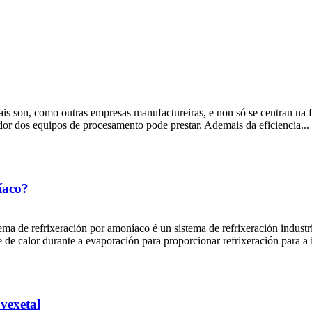
, como outras empresas manufactureiras, e non só se centran na fia
dor dos equipos de procesamento pode prestar. Ademais da eficiencia...
íaco?
ma de refrixeración por amoníaco é un sistema de refrixeración industr
de calor durante a evaporación para proporcionar refrixeración para a i
vexetal