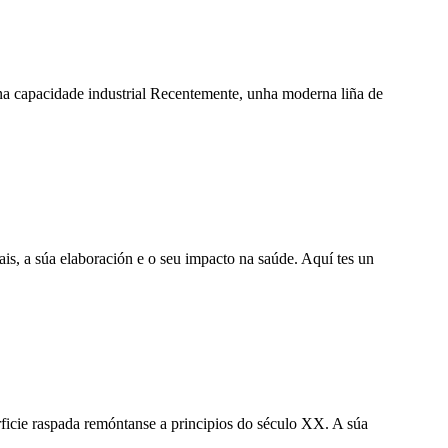
a na capacidade industrial Recentemente, unha moderna liña de
is, a súa elaboración e o seu impacto na saúde. Aquí tes un
rficie raspada remóntanse a principios do século XX. A súa