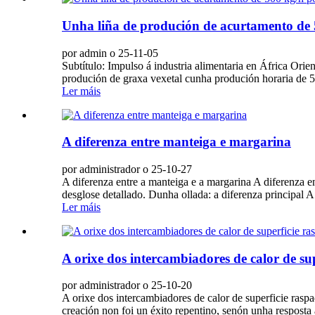
Unha liña de produción de acurtamento de 
por admin o 25-11-05
Subtítulo: Impulso á industria alimentaria en África Ori
produción de graxa vexetal cunha produción horaria de 
Ler máis
A diferenza entre manteiga e margarina
por administrador o 25-10-27
A diferenza entre a manteiga e a margarina A diferenza e
desglose detallado. Dunha ollada: a diferenza principal A
Ler máis
A orixe dos intercambiadores de calor de su
por administrador o 25-10-20
A orixe dos intercambiadores de calor de superficie rasp
creación non foi un éxito repentino, senón unha resposta á