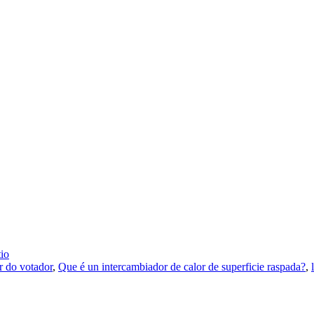
io
r do votador
,
Que é un intercambiador de calor de superficie raspada?
,