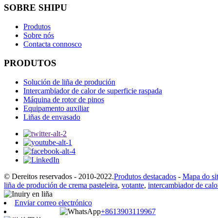
SOBRE SHIPU
Produtos
Sobre nós
Contacta connosco
PRODUTOS
Solución de liña de produción
Intercambiador de calor de superficie raspada
Máquina de rotor de pinos
Equipamento auxiliar
Liñas de envasado
© Dereitos reservados - 2010-2022.
Produtos destacados
-
Mapa do sit
liña de produción de crema pasteleira
,
votante
,
intercambiador de calo
Enviar correo electrónico
+8613903119967