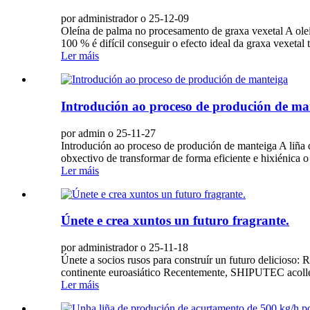
por administrador o 25-12-09
Oleína de palma no procesamento de graxa vexetal A oleín
100 % é difícil conseguir o efecto ideal da graxa vexetal t
Ler máis
Introdución ao proceso de produción de ma
por admin o 25-11-27
Introdución ao proceso de produción de manteiga A liña 
obxectivo de transformar de forma eficiente e hixiénica o
Ler máis
Únete e crea xuntos un futuro fragrante.
por administrador o 25-11-18
Únete a socios rusos para construír un futuro delicioso
continente euroasiático Recentemente, SHIPUTEC acolleu
Ler máis