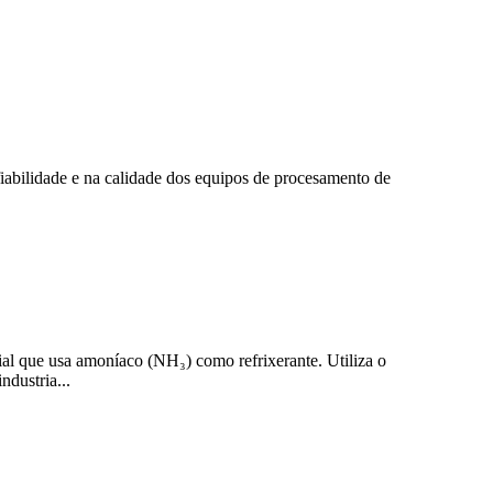
bilidade e na calidade dos equipos de procesamento de
ial que usa amoníaco (NH₃) como refrixerante. Utiliza o
ndustria...