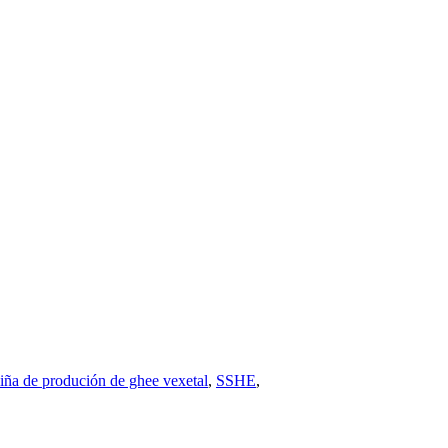
liña de produción de ghee vexetal
,
SSHE
,