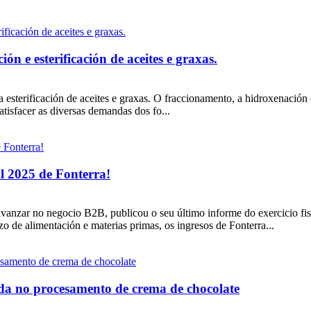
ón e esterificación de aceites e graxas.
esterificación de aceites e graxas. O fraccionamento, a hidroxenación e 
atisfacer as diversas demandas dos fo...
al 2025 de Fonterra!
 avanzar no negocio B2B, publicou o seu último informe do exercicio f
zo de alimentación e materias primas, os ingresos de Fonterra...
ada no procesamento de crema de chocolate