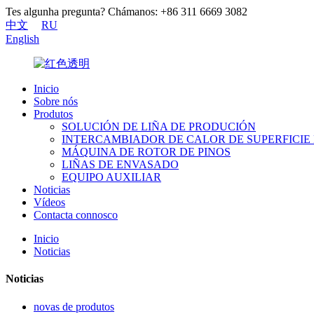
Tes algunha pregunta? Chámanos: +86 311 6669 3082
中文
RU
English
Inicio
Sobre nós
Produtos
SOLUCIÓN DE LIÑA DE PRODUCIÓN
INTERCAMBIADOR DE CALOR DE SUPERFICI
MÁQUINA DE ROTOR DE PINOS
LIÑAS DE ENVASADO
EQUIPO AUXILIAR
Noticias
Vídeos
Contacta connosco
Inicio
Noticias
Noticias
novas de produtos