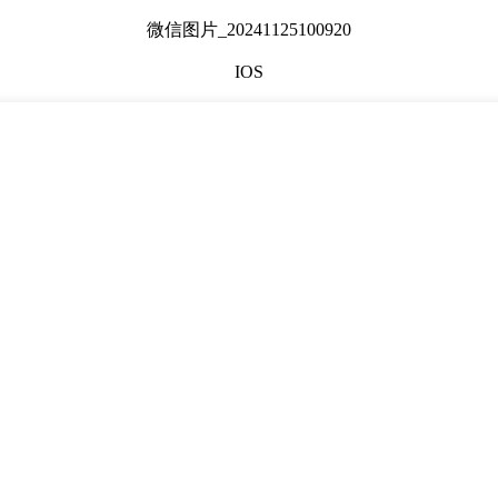
微信图片_20241125100920
IOS